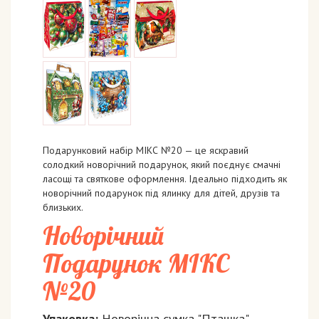
Подарунковий набір МІКС №20 — це яскравий
солодкий новорічний подарунок, який поєднує смачні
ласощі та святкове оформлення. Ідеально підходить як
новорічний подарунок під ялинку для дітей, друзів та
близьких.
Новорічний
Подарунок МІКС
№20
Упаковка:
Новорічна сумка "Пташка"