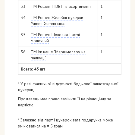
33
ТМ Рошен TIDBIT в асортименті
1
34
ТМ Рошен Желейні цукерки
1
Yummi Gummi мікс
35
ТМ Рошен Шоколад Lacmi
1
молочний
36
ТМ Їж наше "Маршмеллоу на
1
паличці"
Всего: 45 шт
* У разі фактичної відсутності будь-якої вищезгаданої
цукерки,
Продавець має право замінити її на рівноцінну за
вартістю.
* Залежно від партії цукерок вага подарунка може
змінюватися на ± 5 грам