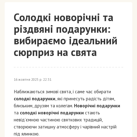
Солодкі новорічні та
різдвяні подарунки:
вибираємо ідеальний
сюрприз на свята
16 жовтня 2025 р. 22:31
Наближаються зимові свята, і саме час обирати
солодкі подарунки
, які принесуть радість дітям,
близьким, друзям та колегам.
Новорічні подарунки
та
солодкі новорічні подарунки
стають
невід’ємною частиною святкових традицій,
створюючи затишну атмосферу і чарівний настрій
під ялинкою.