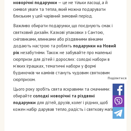
новорічні подарунки
— це не тільки ласощі, а й
символ уваги та тепла, який можна подарувати
близьким у цей чарівний зимовий період.
Важливо обирати подарунки, що поєднують смак і
святковий дизайн. Казкові упаковки з Сантою,
сніговиками, ялинками або різдвяними вінками
додають настрою та роблять
подарунки на Новий
рік
незабутніми. Також не забувайте про маленькі
сюрпризи для дітей і дорослих: солодкі набори в
м’яких іграшках, тематичні набори у формі
будиночків чи камінів стануть чудовим святковим
Поділитися
сюрпризом.
Цього року зробіть свята яскравими та смачними:
обирайте
солодкі новорічні та різдвяні
подарунки
для дітей, друзів, колег і рідних, щоб
кожен набір дарував тепло, радість і святкову магію!