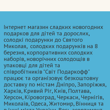
Інтернет магазин сладких новогодних
подарков для дітей та дорослих,
солодкі подарунки до Святого
Миколая, солодких подарунків на 8
березня, корпоративних солодких
наборів, новорічних солодощів в
упаковці для дітей та
співробітників "Світ Подаркофф"
працює та організовує безкоштовну
доставку по містам Дніпро, Запоріжжя,
Харків, Кривий Ріг, Київ, Полтава,
Херсон, Кіровоград, Черкаси, Чернігів,
Миколаїв, Одеса, Житомир, Вінниця та
в інші міста України. Весь асортимент