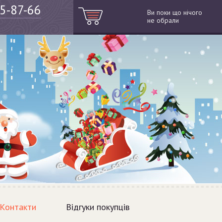
05-87-66
Ви поки що нічого
не обрали
Контакти
Відгуки покупців