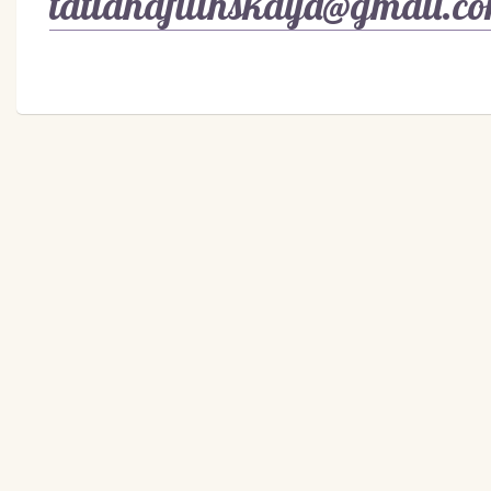
tatianafilinskaya@gmail.c