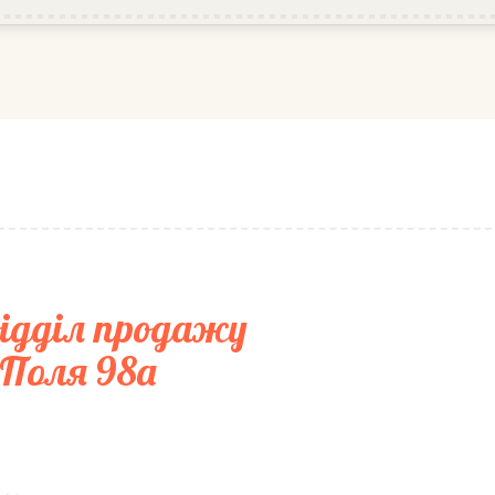
ідділ продажу
. Поля 98а