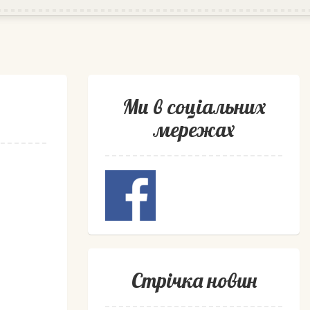
Ми в соціальних
мережах
Стрічка новин