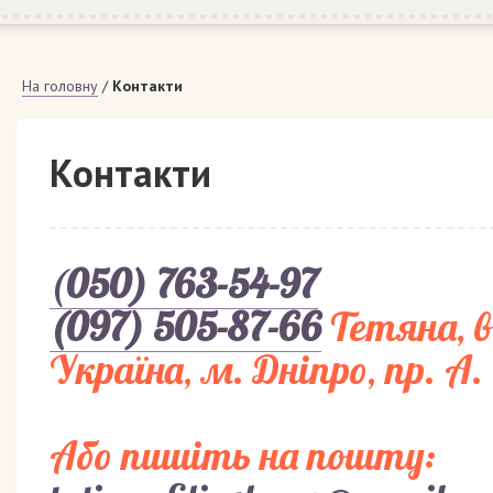
На головну
/
Контакти
Контакти
(
050) 763-54-97
(097) 505-87-66
Тетяна, в
Українa, м. Дніпро, пр. А
Або пишіть на пошту: