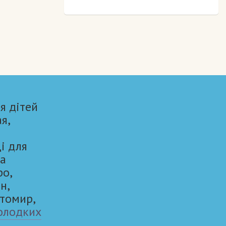
я дітей
ая,
і для
та
ро,
н,
итомир,
олодких