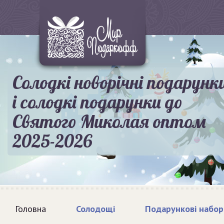
Солодкі новорічні подарунк
і солодкі подарунки до
Святого Миколая оптом
2025-2026
Головна
Солодощі
Подарункові набор