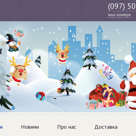
(097) 5
інші номери
и
и
Новини
Про нас
Доставка