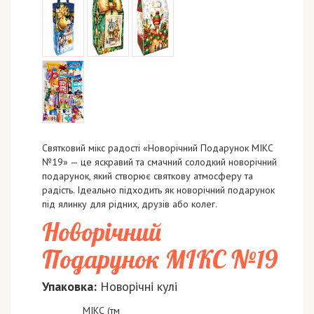
Святковий мікс радості «Новорічний Подарунок МІКС
№19» — це яскравий та смачний солодкий новорічний
подарунок, який створює святкову атмосферу та
радість. Ідеально підходить як новорічний подарунок
під ялинку для рідних, друзів або колег.
Новорічний
Подарунок МІКС №19
Упаковка:
Новорічні кулі
МІКС (тм