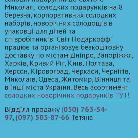
Миколая, солодких подарунків на 8
березня, корпоративних солодких
наборів, новорічних солодощів в
упаковці для дітей та
співробітників "Світ Подаркофф"
працює та організовує безкоштовну
доставку по містам Дніпро, Запоріжжя,
Харків, Кривий Ріг, Київ, Полтава,
Херсон, Кіровоград, Черкаси, Чернігів,
Миколаїв, Одеса, Житомир, Вінниця та
в інші міста України. Весь асортимент
солодких новорічних подарунків ТУТ
!
Відділл продажу
(
050) 763-54-
97
,
(097) 505-87-66
Тетяна