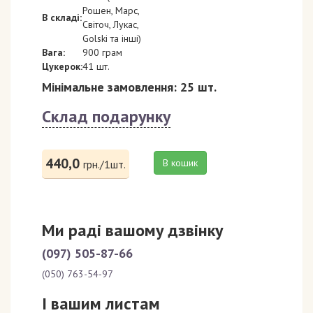
Рошен, Марс,
В складі:
Світоч, Лукас,
Golski та інші)
Вага:
900 грам
Цукерок:
41 шт.
Мінімальне замовлення: 25 шт.
Склад подарунку
440,0
В кошик
грн./1шт.
Ми раді вашому дзвінку
(097) 505-87-66
(050) 763-54-97
І вашим листам