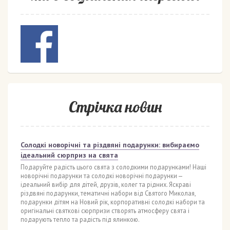
Стрічка новин
Солодкі новорічні та різдвяні подарунки: вибираємо
ідеальний сюрприз на свята
Подаруйте радість цього свята з солодкими подарунками! Наші
новорічні подарунки та солодкі новорічні подарунки —
ідеальний вибір для дітей, друзів, колег та рідних. Яскраві
різдвяні подарунки, тематичні набори від Святого Миколая,
подарунки дітям на Новий рік, корпоративні солодкі набори та
оригінальні святкові сюрпризи створять атмосферу свята і
подарують тепло та радість під ялинкою.