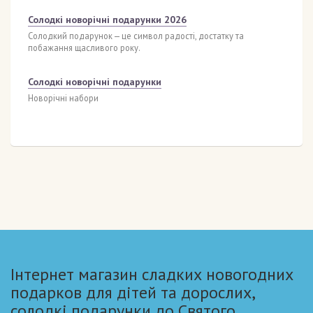
Солодкі новорічні подарунки 2026
Солодкий подарунок — це символ радості, достатку та
побажання щасливого року.
Солодкі новорічні подарунки
Новорічні набори
Інтернет магазин сладких новогодних
подарков для дітей та дорослих,
солодкі подарунки до Святого