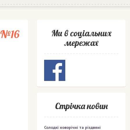
 №16
Ми в соціальних
мережах
Стрічка новин
Солодкі новорічні та різдвяні