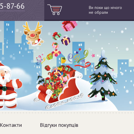
05-87-66
Ви поки що нічого
не обрали
Контакти
Відгуки покупців