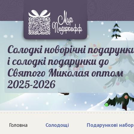
Солодкі новорічні подарунк
і солодкі подарунки до
Святого Миколая оптом
2025-2026
Головна
Солодощі
Подарункові набор