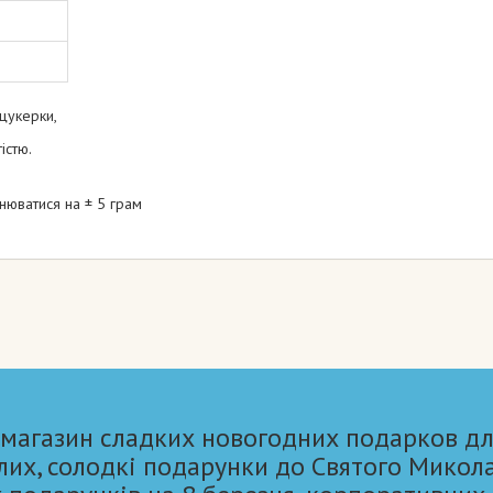
 цукерки,
істю.
нюватися на ± 5 грам
 магазин сладких новогодних подарков дл
лих, солодкі подарунки до Святого Микол