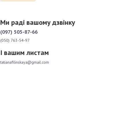
Ми раді вашому дзвінку
(097) 505-87-66
(050) 763-54-97
І вашим листам
tatianafilinskaya@gmail.com