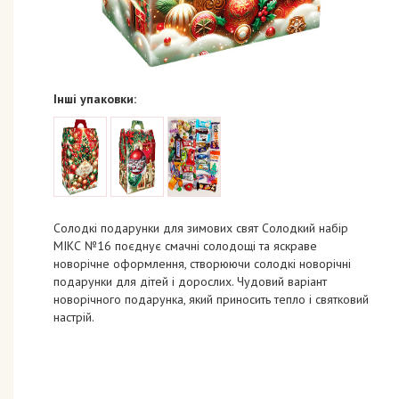
Інші упаковки:
Солодкі подарунки для зимових свят Солодкий набір
МІКС №16 поєднує смачні солодощі та яскраве
новорічне оформлення, створюючи солодкі новорічні
подарунки для дітей і дорослих. Чудовий варіант
новорічного подарунка, який приносить тепло і святковий
настрій.