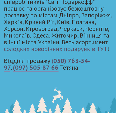
співробітників "Світ Подаркофф"
працює та організовує безкоштовну
доставку по містам Дніпро, Запоріжжя,
Харків, Кривий Ріг, Київ, Полтава,
Херсон, Кіровоград, Черкаси, Чернігів,
Миколаїв, Одеса, Житомир, Вінниця та
в інші міста України. Весь асортимент
солодких новорічних подарунків ТУТ
!
Відділл продажу
(
050) 763-54-
97
,
(097) 505-87-66
Тетяна