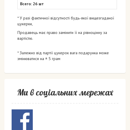
Всего: 26 шт
* У разі фактичної відсутності будь-якої вищезгаданої
цукерки,
Продавець має право замінити її на рівноцінну за
вартістю.
* Залежно від партії цукерок вага подарунка може
змінюватися на ± 5 грам
Ми в соціальних мережах