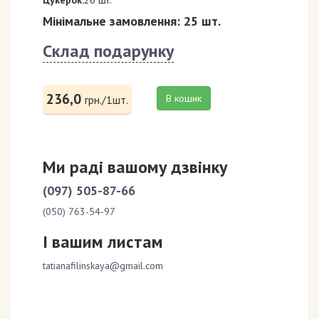
Мінімальне замовлення: 25 шт.
Склад подарунку
236,0
В кошик
грн./1шт.
Ми раді вашому дзвінку
(097) 505-87-66
(050) 763-54-97
І вашим листам
tatianafilinskaya@gmail.com