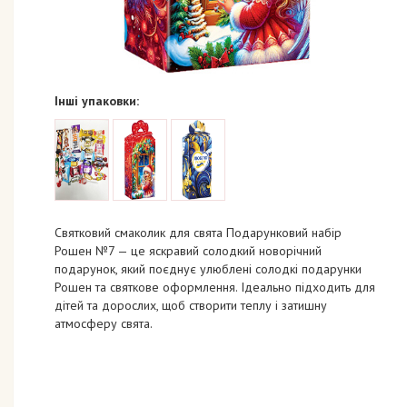
Інші упаковки:
Святковий смаколик для свята Подарунковий набір
Рошен №7 — це яскравий солодкий новорічний
подарунок, який поєднує улюблені солодкі подарунки
Рошен та святкове оформлення. Ідеально підходить для
дітей та дорослих, щоб створити теплу і затишну
атмосферу свята.