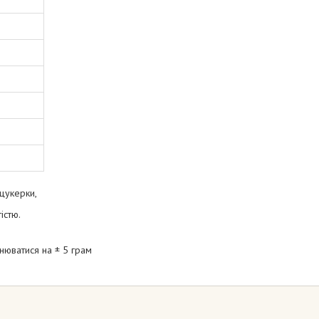
 цукерки,
істю.
нюватися на ± 5 грам