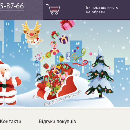
05-87-66
Ви поки що нічого
не обрали
Контакти
Відгуки покупців