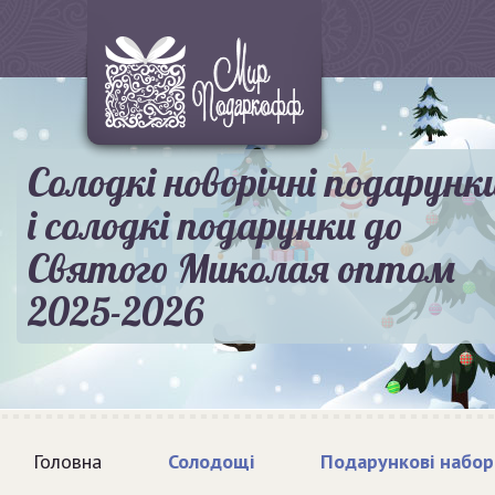
Солодкі новорічні подарунк
і солодкі подарунки до
Святого Миколая оптом
2025-2026
Головна
Солодощі
Подарункові набор