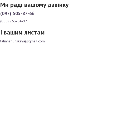
Ми раді вашому дзвінку
(097) 505-87-66
(050) 763-54-97
І вашим листам
tatianafilinskaya@gmail.com