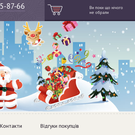
05-87-66
Ви поки що нічого
не обрали
Контакти
Відгуки покупців