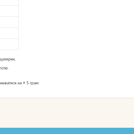
 цукерки,
істю.
нюватися на ± 5 грам