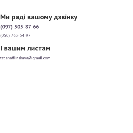
Ми раді вашому дзвінку
(097) 505-87-66
(050) 763-54-97
І вашим листам
tatianafilinskaya@gmail.com