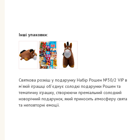
Інші упаковки:
Святкова розкіш у подарунку Набір Рошен №30/2 VIP в
м’якій іграшці об’єднує солодкі подарунки Рошен та
тематичну іграшку, створюючи преміальний солодкий
новорічний подарунок, який приносить атмосферу свята
та неповторні емоції.