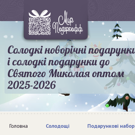
Солодкі новорічні подарунк
і солодкі подарунки до
Святого Миколая оптом
2025-2026
Головна
Солодощі
Подарункові набор