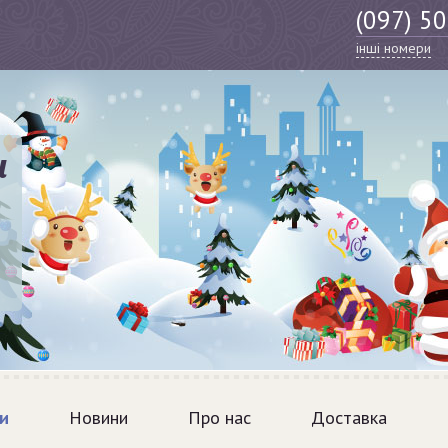
(097) 5
інші номери
и
и
Новини
Про нас
Доставка