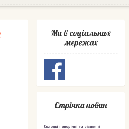
н
Ми в соціальних
мережах
Стрічка новин
Солодкі новорічні та різдвяні