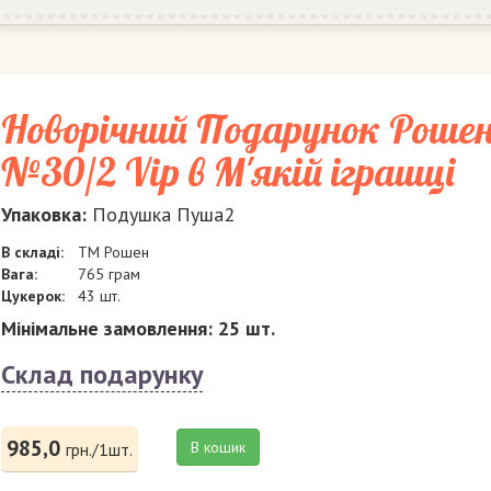
Новорічний Подарунок Роше
№30/2 Vip в М'якій іграшці
Упаковка:
Подушка Пуша2
В складі:
ТМ Рошен
Вага:
765 грам
Цукерок:
43 шт.
Мінімальне замовлення: 25 шт.
Склад подарунку
985,0
В кошик
грн./1шт.